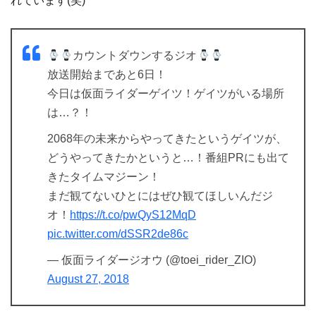
れています(笑)
カウントダウンするジオ
放送開始まであと6日！
今日は仮面ライダーゲイツ！ゲイツがいる場所
は…？！
2068年の未来からやってきたというゲイツが、
どうやってきたかというと…！番組PRにも出て
きたタイムマジーン！
まだ観てないひとにはぜひ観てほしいんだジ
オ！
https://t.co/pwQyS12MqD
pic.twitter.com/dSSR2de86c
— 仮面ライダージオウ (@toei_rider_ZIO)
August 27, 2018