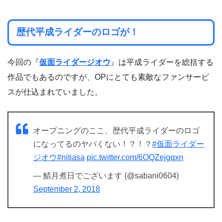
歴代平成ライダーのロゴが！
今回の『
仮面ライダージオウ
』は平成ライダーを総括する
作品でもあるのですが、OPにとても素敵なファンサービ
スが仕込まれていました。
オープニングのここ、歴代平成ライダーのロゴ
になってるのヤバくない！？！？
#仮面ライダー
ジオウ
#nitiasa
pic.twitter.com/6OQZejgqxn
— 鯖月煮日でございます (@sabani0604)
September 2, 2018