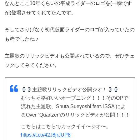
なんとここ10年くらいの平成ライダーのロゴを(一瞬です
が)登場させてくれてたんです。
そしてさりげなく初代仮面ライダーのロゴが入っていたの
も粋でしたね ♪
主題歌のリリックビデオも公開されているので、ぜひチェ
ックしてみてください。
主題歌リリックビデオ公開ジオ！
むっちゃ格好いいオープニング！！！そのOPで
流れた主題歌、Shuta Sueyoshi feat. ISSA によ
るOver “Quartzer”のリリックビデオが公開！！！
こちらはこちらでカックイイ〜ジオ〜。
https://t.co/42J8jrJUP8