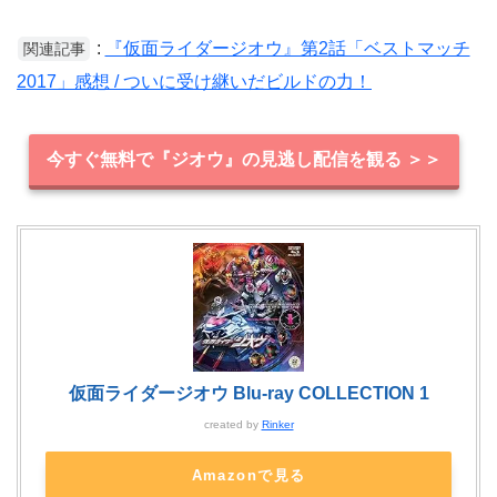
:
『仮面ライダージオウ』第2話「ベストマッチ
関連記事
2017」感想 / ついに受け継いだビルドの力！
今すぐ無料で『ジオウ』の見逃し配信を観る ＞＞
仮面ライダージオウ Blu-ray COLLECTION 1
created by
Rinker
Amazonで見る