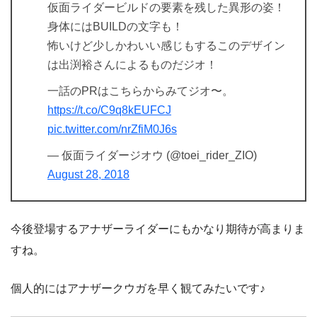
仮面ライダービルドの要素を残した異形の姿！
身体にはBUILDの文字も！
怖いけど少しかわいい感じもするこのデザイン
は出渕裕さんによるものだジオ！
一話のPRはこちらからみてジオ〜。
https://t.co/C9q8kEUFCJ
pic.twitter.com/nrZfiM0J6s
— 仮面ライダージオウ (@toei_rider_ZIO)
August 28, 2018
今後登場するアナザーライダーにもかなり期待が高まりま
すね。
個人的にはアナザークウガを早く観てみたいです♪