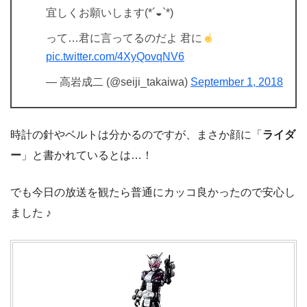
宜しくお願いします(*´◒`*)
って…君に言ってるのだよ 君に
pic.twitter.com/4XyQovqNV6
— 高岩成二 (@seiji_takaiwa)
September 1, 2018
時計の針やベルトは分かるのですが、まさか顔に「
ライダ
ー
」と書かれているとは…！
でも今日の放送を観たら普通にカッコ良かったので安心し
ました ♪