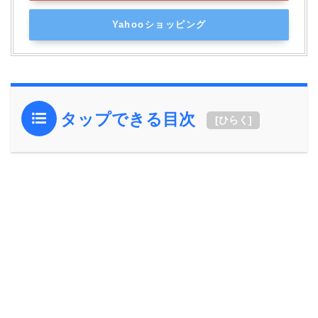
Yahooショッピング
タップできる目次
[
ひらく
]