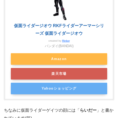
仮面ライダージオウ RKFライダーアーマーシリ
ーズ 仮面ライダージオウ
created by
Rinker
バンダイ(BANDAI)
Amazon
楽天市場
Yahooショッピング
ちなみに仮面ライダーゲイツの顔には「
らいだー
」と書か