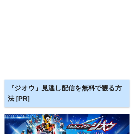
『ジオウ』見逃し配信を無料で観る方
法 [PR]