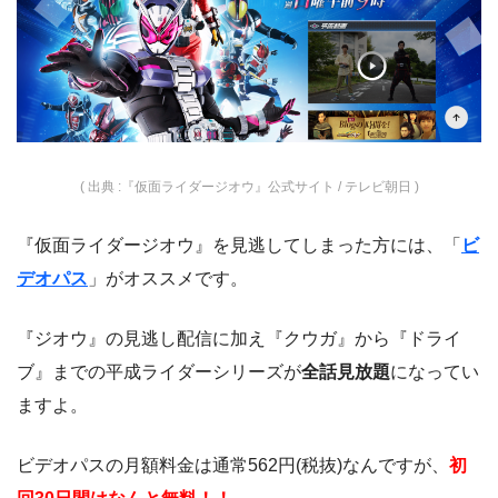
( 出典 :『仮面ライダージオウ』公式サイト / テレビ朝日 )
『仮面ライダージオウ』を見逃してしまった方には、「
ビ
デオパス
」がオススメです。
『ジオウ』の見逃し配信に加え『クウガ』から『ドライ
ブ』までの平成ライダーシリーズが
全話見放題
になってい
ますよ。
ビデオパスの月額料金は通常562円(税抜)なんですが、
初