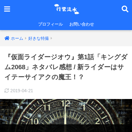
プロフィール
お問い合わせ
ホーム
好きな特撮
『仮面ライダージオウ』第1話「キングダ
ム2068」ネタバレ感想 / 新ライダーはサ
イテーサイアクの魔王！？
2019-04-21