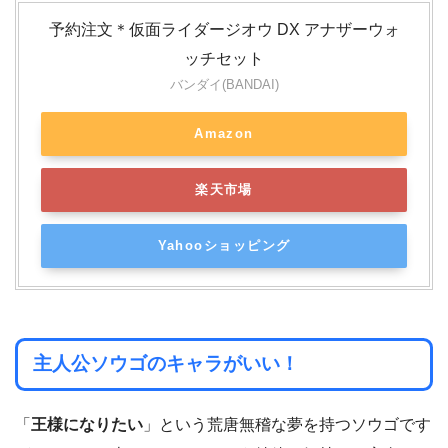
予約注文＊仮面ライダージオウ DX アナザーウォ
ッチセット
バンダイ(BANDAI)
Amazon
楽天市場
Yahooショッピング
主人公ソウゴのキャラがいい！
「
王様になりたい
」という荒唐無稽な夢を持つソウゴです