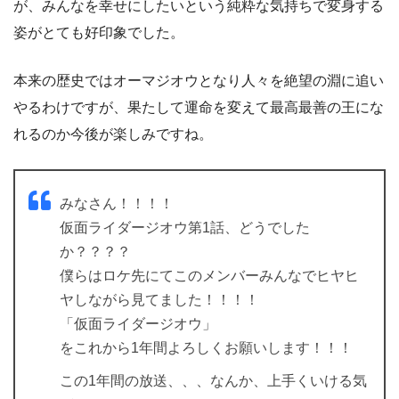
が、みんなを幸せにしたいという純粋な気持ちで変身する
姿がとても好印象でした。
本来の歴史ではオーマジオウとなり人々を絶望の淵に追い
やるわけですが、果たして運命を変えて最高最善の王にな
れるのか今後が楽しみですね。
みなさん！！！！
仮面ライダージオウ第1話、どうでした
か？？？？
僕らはロケ先にてこのメンバーみんなでヒヤヒ
ヤしながら見てました！！！！
「仮面ライダージオウ」
をこれから1年間よろしくお願いします！！！
この1年間の放送、、、なんか、上手くいける気