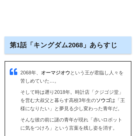
第1話「キングダム2068」あらすじ
2068年、
オーマジオウ
という王が君臨し人々を
苦しめていた…。
そして時は遡り2018年。時計店「クジゴジ堂」
を営む大叔父と暮らす高校3年生の
ソウゴ
は「王
様になりたい」と夢見る少し変わった青年だ。
そんな彼の前に謎の青年が現れ「赤いロボット
に気をつけろ」という言葉を残し姿を消す。