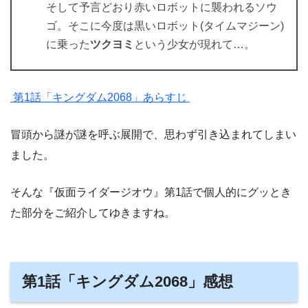
そして予言どおり赤いロボットに襲われるソウ
ゴ。そこに今度は黒いロボット(タイムマジーン)
に乗った
ツクヨミ
という少女が現れて…。
第1話「キングダム2068」あらすじ
冒頭から謎が謎を呼ぶ展開で、思わず引き込まれてしまい
ました。
そんな『仮面ライダージオウ』第1話で個人的にグッとき
た部分をご紹介してゆきますね。
第1話「キングダム2068」感想