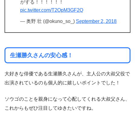
がする！！！！！！
pic.twitter.com/T2OpM3GF2Q
— 奥野 壮 (@okuno_so_)
September 2, 2018
生瀬勝久さんの安心感！
大好きな俳優である生瀬勝久さんが、主人公の大叔父役で
出演されているのも個人的に嬉しいポイントでした！
ソウゴのことを親身になって心配してくれる大叔父さん、
これからもぜひ注目してゆきたいですね。