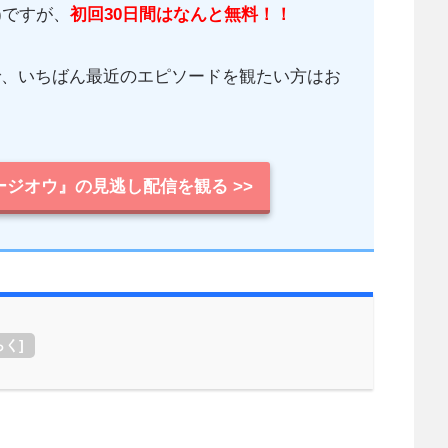
)ですが、
初回30日間はなんと無料！！
で、いちばん最近のエピソードを観たい方はお
ジオウ』の見逃し配信を観る >>
らく
]