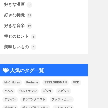
好きな漫画
17
好きな特撮
38
好きな音楽
19
幸せのヒント
6
美味しいもの
5
人気のタグ一覧
Mr.Children
Perfume
SSSS.GRIDMAN
VOD
どろろ
ウルトラマン
ゴジラ
スピッツ
デザイン
ドラゴンクエスト
ブックレビュー
ポケモン
ポルノグラフィティ
レミオロメン