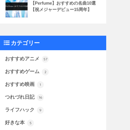
【Perfume】おすすめの名曲10選
【祝メジャーデビュー15周年】
カテゴリー
おすすめアニメ
57
おすすめゲーム
2
おすすめ映画
1
つれづれ日記
16
ライフハック
9
好きな本
5