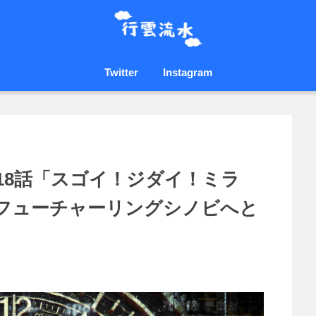
Twitter
Instagram
18話「スゴイ！ジダイ！ミラ
/ フューチャーリングシノビへと