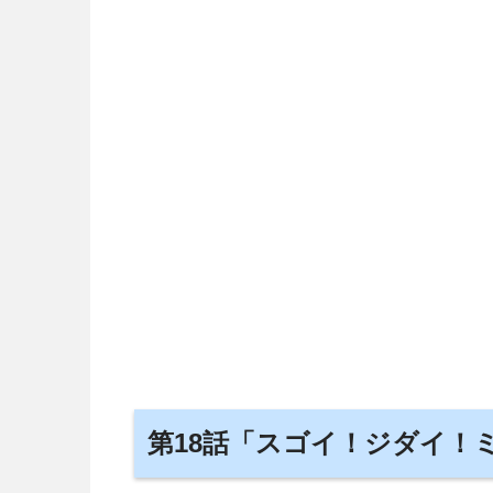
第18話「スゴイ！ジダイ！ミ