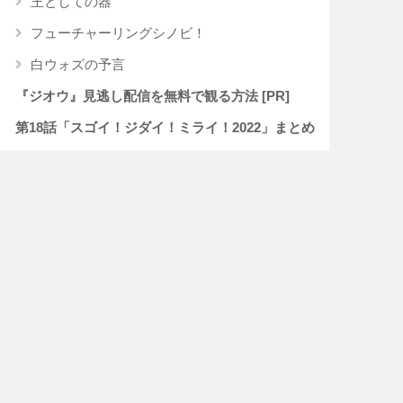
王としての器
フューチャーリングシノビ！
白ウォズの予言
『ジオウ』見逃し配信を無料で観る方法 [PR]
第18話「スゴイ！ジダイ！ミライ！2022」まとめ