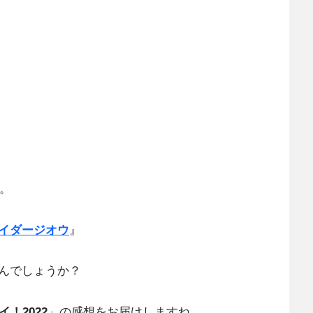
す。
イダージオウ
』
んでしょうか？
！2022
」の感想をお届けしますね。