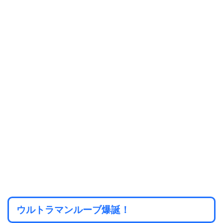
ウルトラマンルーブ爆誕！