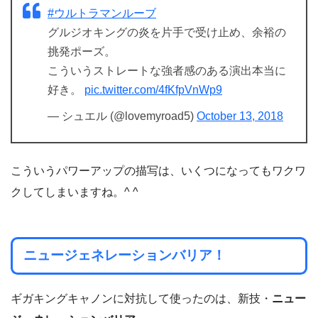
#ウルトラマンルーブ
グルジオキングの炎を片手で受け止め、余裕の
挑発ポーズ。
こういうストレートな強者感のある演出本当に
好き。
pic.twitter.com/4fKfpVnWp9
— シュエル (@lovemyroad5)
October 13, 2018
こういうパワーアップの描写は、いくつになってもワクワ
クしてしまいますね。^ ^
ニュージェネレーションバリア！
ギガキングキャノンに対抗して使ったのは、新技・
ニュー