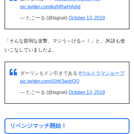
pic.twitter.com/kqNRwHAdjd
— たごーる (@tagoal)
October 13, 2018
「そんな貧弱な攻撃、マジう～ける～！」と、JK語も使
いこなしていましたよ。
ダーリンもドン引きである
#ウルトラマンルーブ
pic.twitter.com/iShK5wdrQQ
— たごーる (@tagoal)
October 13, 2018
リベンジマッチ開始！