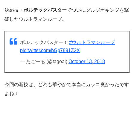
決め技・
ボルテックバスター
でついにグルジオキングを撃
破したウルトラマンルーブ。
ボルテックバスター！
#ウルトラマンルーブ
pic.twitter.com/bGp7891Z2X
— たごーる (@tagoal)
October 13, 2018
今回の新技は、どれも華やかで本当にカッコ良かったです
よね ♪