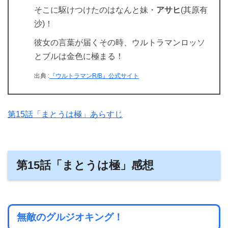
そこに駆けつけたのはなんと妹・
アサヒ
(其原有
沙)！
彼女の言葉が届くその時、ウルトラマンロッソ
とブルは金色に極まる！
出典 :
『ウルトラマンR/B』公式サイト
第15話「まとうは極」あらすじ
第15話「まとうは極」感想
無敵のグルジオキング！