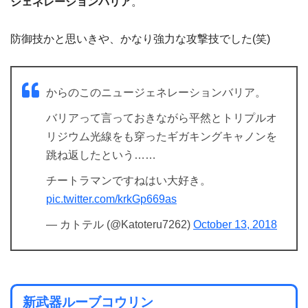
ジェネレーションバリア
。
防御技かと思いきや、かなり強力な攻撃技でした(笑)
からのこのニュージェネレーションバリア。
バリアって言っておきながら平然とトリプルオ
リジウム光線をも穿ったギガキングキャノンを
跳ね返したという……
チートラマンですねはい大好き。
pic.twitter.com/krkGp669as
— カトテル (@Katoteru7262)
October 13, 2018
新武器ルーブコウリン