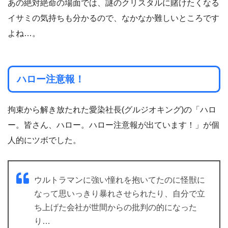
あの絶対絶命の場面では、謎のクリスタルに賭けたくなる
イサミの気持ちも分かるので、なかなか難しいところです
よね…。
ハロー注意報！
拘束から解き放たれた愛染社長(グルジオキング)の「ハロ
ー。皆さん、ハロー。ハロー注意報が出ています！」が個
人的にツボでした。
ウルトラマンに強い憧れを抱いてたのに怪獣に
なって思いっきり暴れさせられたり、自分で立
ち上げた会社が世間からの批判の的になった
り…