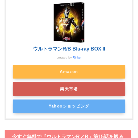
ウルトラマンR/B Blu-ray BOX II
created by
Rinker
Amazon
楽天市場
Yahooショッピング
今すぐ無料で『ウルトラマンR／B』第15話を観る