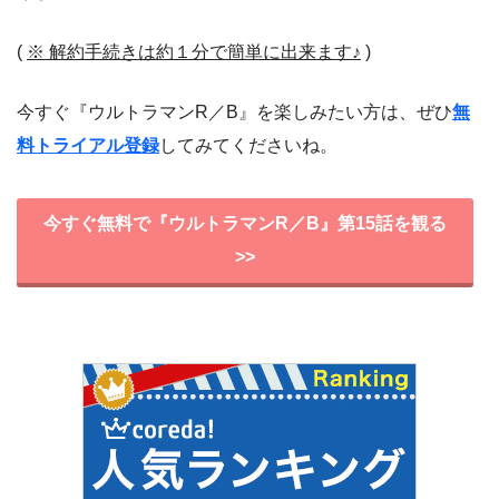
(
※ 解約手続きは約１分で簡単に出来ます♪
)
今すぐ『ウルトラマンR／B』を楽しみたい方は、ぜひ
無
料トライアル登録
してみてくださいね。
今すぐ無料で『ウルトラマンR／B』第15話を観る
>>