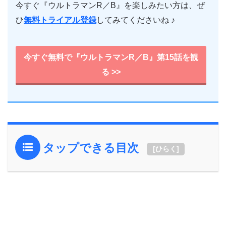
今すぐ『ウルトラマンR／B』を楽しみたい方は、ぜ
ひ
無料トライアル登録
してみてくださいね ♪
今すぐ無料で『ウルトラマンR／B』第15話を観
る >>
タップできる目次
[
ひらく
]