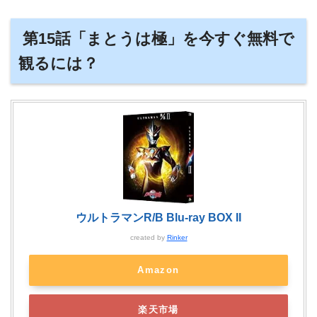
第15話「まとうは極」を今すぐ無料で
観るには？
ウルトラマンR/B Blu-ray BOX II
created by
Rinker
Amazon
楽天市場