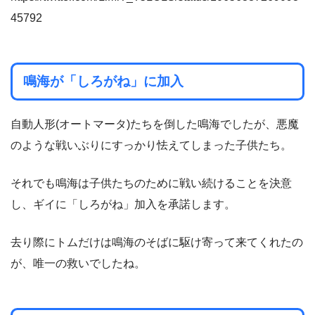
45792
鳴海が「しろがね」に加入
自動人形(オートマータ)たちを倒した鳴海でしたが、悪魔
のような戦いぶりにすっかり怯えてしまった子供たち。
それでも鳴海は子供たちのために戦い続けることを決意
し、ギイに「しろがね」加入を承諾します。
去り際にトムだけは鳴海のそばに駆け寄って来てくれたの
が、唯一の救いでしたね。