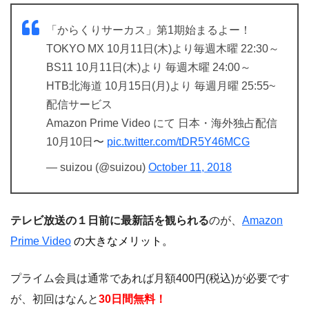
「からくりサーカス」第1期始まるよー！
TOKYO MX 10月11日(木)より毎週木曜 22:30～
BS11 10月11日(木)より 毎週木曜 24:00～
HTB北海道 10月15日(月)より 毎週月曜 25:55~
配信サービス
Amazon Prime Video にて 日本・海外独占配信
10月10日〜
pic.twitter.com/tDR5Y46MCG
— suizou (@suizou)
October 11, 2018
テレビ放送の１日前に最新話を観られる
のが、
Amazon
Prime Video
の大きなメリット。
プライム会員は通常であれば月額400円(税込)が必要です
が、初回はなんと
30日間無料！