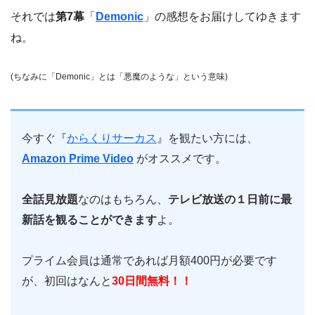
それでは
第7
幕
「
Demonic
」の感想をお届けしてゆきます
ね。
(ちなみに「Demonic」とは「悪魔のような」という意味)
今すぐ『
からくりサーカス
』を観たい方には、
Amazon Prime Video
がオススメです。
全話見放題
なのはもちろん、
テレビ放送の１日前に最
新話を観ることができます
よ。
プライム会員は通常であれば月額400円が必要です
が、初回はなんと
30日間無料！！