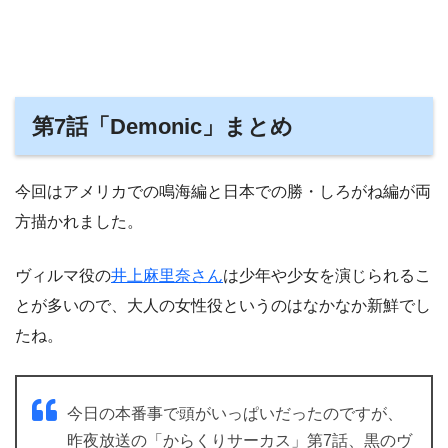
第7話「Demonic」まとめ
今回はアメリカでの鳴海編と日本での勝・しろがね編が両
方描かれました。
ヴィルマ役の
井上麻里奈さん
は少年や少女を演じられるこ
とが多いので、大人の女性役というのはなかなか新鮮でし
たね。
今日の本番事で頭がいっぱいだったのですが、
昨夜放送の「からくりサーカス」第7話、黒のヴ