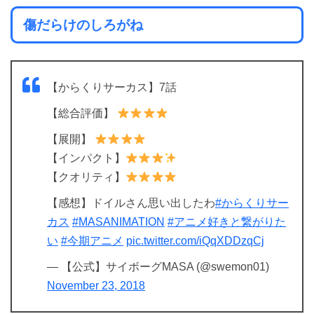
傷だらけのしろがね
【からくりサーカス】7話
【総合評価】
【展開】
【インパクト】
【クオリティ】
【感想】ドイルさん思い出したわ
#からくりサー
カス
#MASANIMATION
#アニメ好きと繋がりた
い
#今期アニメ
pic.twitter.com/iQqXDDzqCj
— 【公式】サイボーグMASA (@swemon01)
November 23, 2018