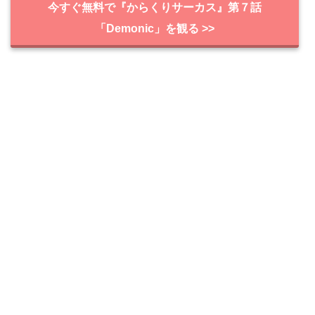
今すぐ無料で『からくりサーカス』第７話
「Demonic」を観る >>