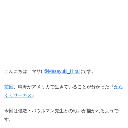
こんにちは、マサ(
@Masayuki_Hirai
)です。
前回
、鳴海がアメリカで生きていることが分かった『
から
くりサーカス
』
今回は強敵・パウルマン先生との戦いが描かれるようで
す。