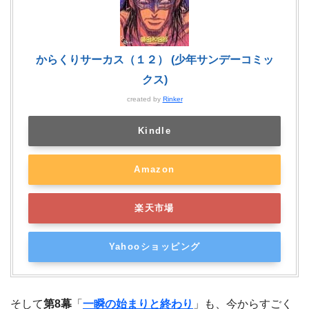
からくりサーカス（１２） (少年サンデーコミッ
クス)
created by
Rinker
Kindle
Amazon
楽天市場
Yahooショッピング
そして
第8幕
「
一瞬の始まりと終わり
」も、今からすごく