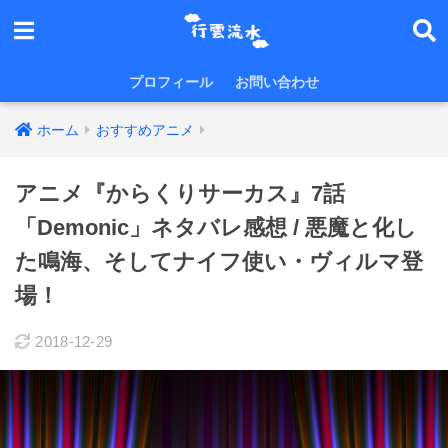
プロフィール
お問い合わせ
ホーム
おすすめアニメ
アニメ『からくりサーカス』7話
「Demonic」ネタバレ感想 / 悪魔と化し
た鳴海、そしてナイフ使い・ヴィルマ登
場！
2018-12-29