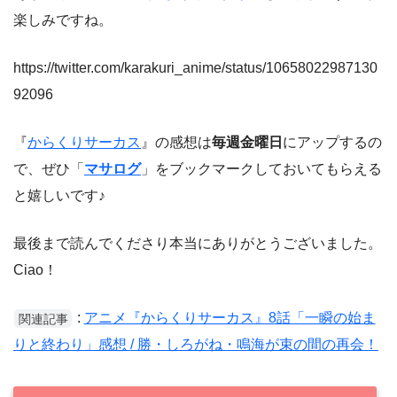
楽しみですね。
https://twitter.com/karakuri_anime/status/10658022987130
92096
『
からくりサーカス
』の感想は
毎週金曜日
にアップするの
で、ぜひ「
マサログ
」をブックマークしておいてもらえる
と嬉しいです♪
最後まで読んでくださり本当にありがとうございました。
Ciao！
:
アニメ『からくりサーカス』8話「一瞬の始ま
関連記事
りと終わり」感想 / 勝・しろがね・鳴海が束の間の再会！