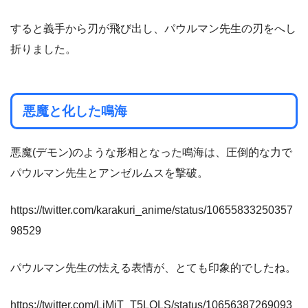
すると義手から刃が飛び出し、パウルマン先生の刃をへし
折りました。
悪魔と化した鳴海
悪魔(デモン)のような形相となった鳴海は、圧倒的な力で
パウルマン先生とアンゼルムスを撃破。
https://twitter.com/karakuri_anime/status/10655833250357
98529
パウルマン先生の怯える表情が、とても印象的でしたね。
https://twitter.com/LiMiT_T5LOLS/status/10656387269093