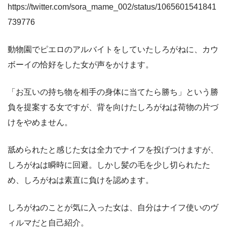
https://twitter.com/sora_mame_002/status/1065601541841
739776
動物園でピエロのアルバイトをしていたしろがねに、カウ
ボーイの恰好をした女が声をかけます。
「お互いの持ち物を相手の身体に当てたら勝ち」という勝
負を提案する女ですが、背を向けたしろがねは荷物の片づ
けをやめません。
舐められたと感じた女は全力でナイフを投げつけますが、
しろがねは瞬時に回避。しかし髪の毛を少し切られたた
め、しろがねは素直に負けを認めます。
しろがねのことが気に入った女は、自分はナイフ使いのヴ
ィルマだと自己紹介。