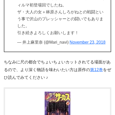
ィルマ初登場回でしたね。
ザ・大人の女＋林原さんしろがねとの戦闘とい
う事で沢山のプレッシャーとの闘いでもありま
した。
引き続きよろしくお願いします！
— 井上麻里奈 (@Mari_navi)
November 23, 2018
ちなみに尺の都合でちょいちょいカットされてる場面があ
るので、より深く物語を味わいたい方は原作の
第12巻
をぜ
ひ読んでみてください ♪