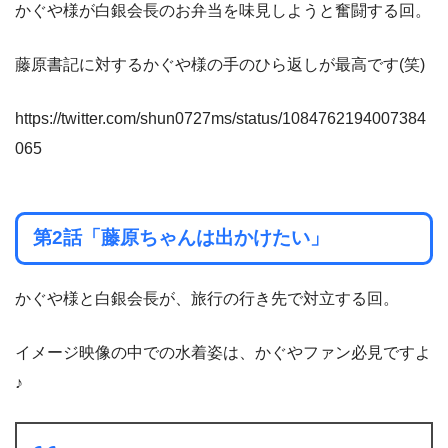
かぐや様が白銀会長のお弁当を味見しようと奮闘する回。
藤原書記に対するかぐや様の手のひら返しが最高です(笑)
https://twitter.com/shun0727ms/status/1084762194007384
065
第2話「藤原ちゃんは出かけたい」
かぐや様と白銀会長が、旅行の行き先で対立する回。
イメージ映像の中での水着姿は、かぐやファン必見ですよ
♪