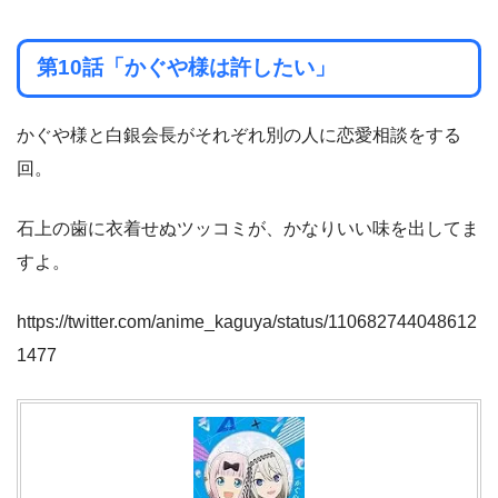
第10話「かぐや様は許したい」
かぐや様と白銀会長がそれぞれ別の人に恋愛相談をする
回。
石上の歯に衣着せぬツッコミが、かなりいい味を出してま
すよ。
https://twitter.com/anime_kaguya/status/110682744048612
1477