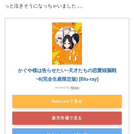
っと泣きそうになっちゃいました…。
かぐや様は告らせたい~天才たちの恋愛頭脳戦
~6(完全生産限定版) [Blu-ray]
created by
Rinker
Amazonで見る
楽天市場で見る