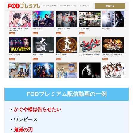
FODプレミアム配信動画の一例
・
かぐや様は告らせたい
・
ワンピース
・
鬼滅の刃