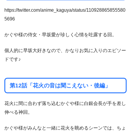
https://twitter.com/anime_kaguya/status/110928865855580
5696
かぐや様の侍女・早坂愛が珍しく心情を吐露する回。
個人的に早坂大好きなので、かなりお気に入りのエピソー
ドです♪
第12話「花火の音は聞こえない・後編」
花火に間に合わず落ち込むかぐや様に白銀会長が手を差し
伸べる神回。
かぐや様がみんなと一緒に花火を眺めるシーンでは、ちょ