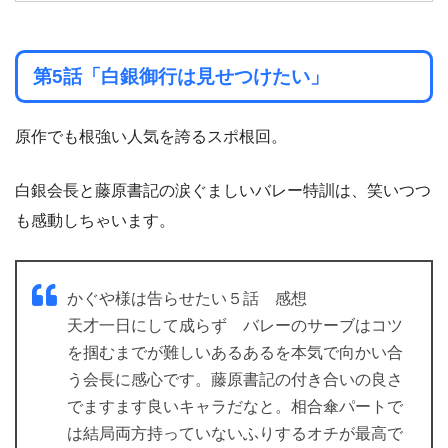
第5話「白銀御行は見せつけたい」
原作でも根強い人気を誇るスポ根回。
白銀会長と藤原書記の涙ぐましいバレー特訓は、笑いつつ
も感動しちゃいます。
かぐや様は告らせたい５話 感想
天才一日にして成らず バレーのサーブはコツ
を掴むまでが難しいあるあるを本気で向かい合
う会長に感心です。藤原書記の付き合いの良さ
でますます良いキャラだなと。相合傘パートで
は結局両方持っていないふりするオチが最高で