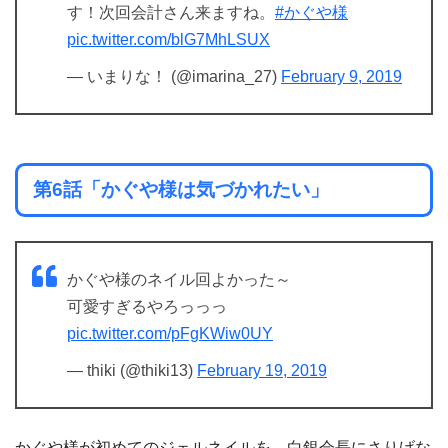
す！次回会計さん来ますね。
#かぐや様
pic.twitter.com/blG7MhLSUX
— いまりな！ (@imarina_27)
February 9, 2019
第6話「かぐや様は気づかれたい」
かぐや様のネイル回よかった～
可愛すぎるやろっっっ
pic.twitter.com/pFgKWiw0UY
— thiki (@thiki13)
February 19, 2019
かぐや様が初めてのジェルネイルを、白銀会長にさりげな