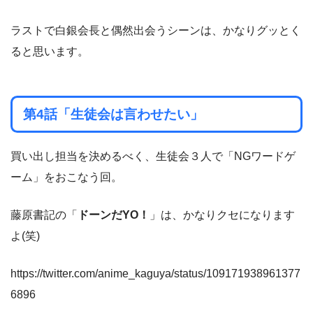
ラストで白銀会長と偶然出会うシーンは、かなりグッとく
ると思います。
第4話「生徒会は言わせたい」
買い出し担当を決めるべく、生徒会３人で「NGワードゲ
ーム」をおこなう回。
藤原書記の「
ドーンだYO！
」は、かなりクセになります
よ(笑)
https://twitter.com/anime_kaguya/status/109171938961377
6896