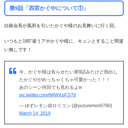
第9話「四宮かぐやについて①」
白銀会長が風邪を引いたかぐや様のお見舞いに行く回。
いつもと180°違うアホかぐや様に、キュンとすること間違
い無しです！
今、かぐや様は告らせたい第9話みたけど熱出し
たかぐやがめっちゃくちゃ可愛かった！！！
あのシーン何回でも見れるよw
pic.twitter.com/tWWXpF2j76
— ゆずレモン@ロリコン (@yuzuremon0760)
March 14, 2019