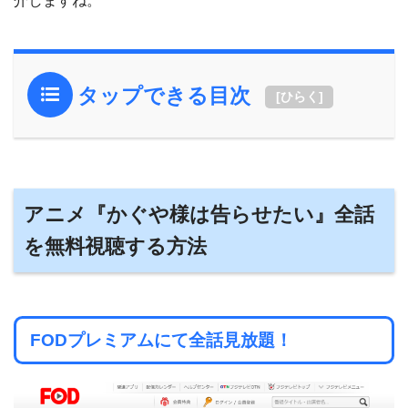
介しますね。
タップできる目次
[
ひらく
]
アニメ『かぐや様は告らせたい』全話
を無料視聴する方法
FODプレミアムにて全話見放題！