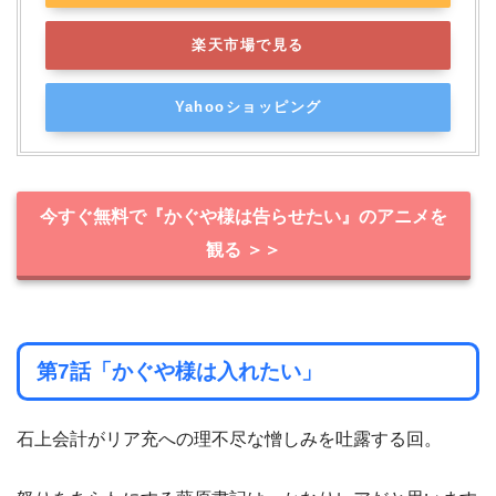
楽天市場で見る
Yahooショッピング
今すぐ無料で『かぐや様は告らせたい』のアニメを
観る ＞＞
第7話「かぐや様は入れたい」
石上会計がリア充への理不尽な憎しみを吐露する回。