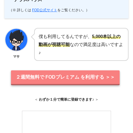
（※ 詳しくは
FOD公式サイト
をご覧ください。）
僕も利用してるんですが、
5,000本以上の
動画が視聴可能
なので満足度は高いですよ
♪
マサ
２週間無料で FODプレミアム を利用する ＞＞
＜
わずか１分で簡単に登録できます♪
＞