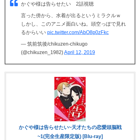
かぐや様は告らせたい 2話視聴
言った傍から、水着が出るというミラクルｗ
しかし、このアニメ面白いね。頭空っぽで見れ
るからいい
pic.twitter.com/AbO8p0zFkc
— 筑前筑後/chikuzen-chikugo
(@chikuzen_1982)
April 12, 2019
かぐや様は告らせたい~天才たちの恋愛頭脳戦
~1(完全生産限定版) [Blu-ray]