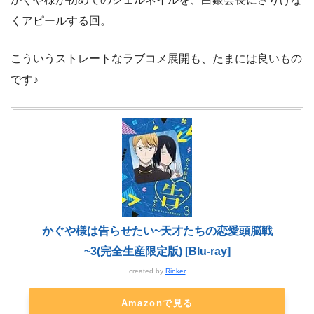
くアピールする回。
こういうストレートなラブコメ展開も、たまには良いもの
です♪
かぐや様は告らせたい~天才たちの恋愛頭脳戦
~3(完全生産限定版) [Blu-ray]
created by
Rinker
Amazonで見る