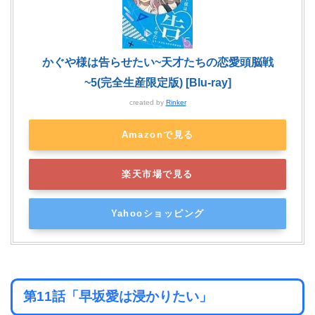
かぐや様は告らせたい~天才たちの恋愛頭脳戦
~5(完全生産限定版) [Blu-ray]
created by
Rinker
Amazonで見る
楽天市場で見る
Yahooショッピング
第11話「早坂愛は浸かりたい」