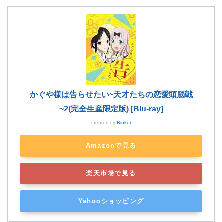
かぐや様は告らせたい~天才たちの恋愛頭脳戦
~2(完全生産限定版) [Blu-ray]
created by
Rinker
Amazonで見る
楽天市場で見る
Yahooショッピング