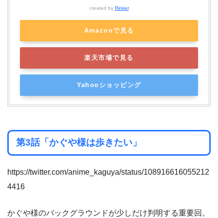
created by
Rinker
Amazonで見る
楽天市場で見る
Yahooショッピング
第3話「かぐや様は歩きたい」
https://twitter.com/anime_kaguya/status/108916616055212
4416
かぐや様のバックグラウンドが少しだけ判明する重要回。