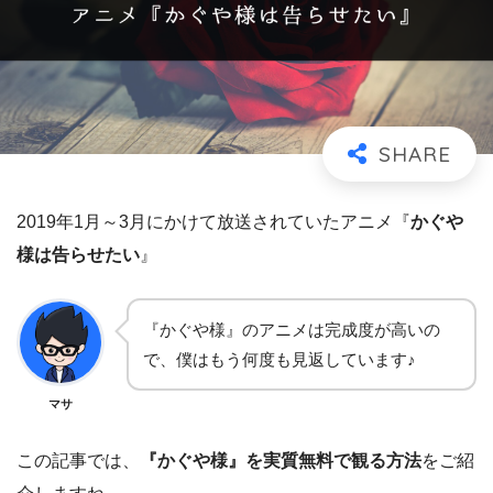
2019年1月～3月にかけて放送されていたアニメ『
かぐや
様は告らせたい
』
『かぐや様』のアニメは完成度が高いの
で、僕はもう何度も見返しています♪
マサ
この記事では、
『かぐや様』を実質無料で観る方法
をご紹