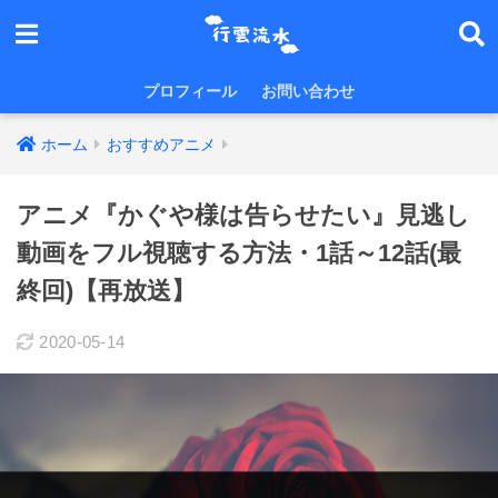
プロフィール
お問い合わせ
ホーム
おすすめアニメ
アニメ『かぐや様は告らせたい』見逃し
動画をフル視聴する方法・1話～12話(最
終回)【再放送】
2020-05-14