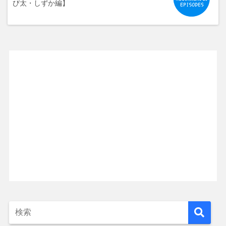
び太・しずか編】