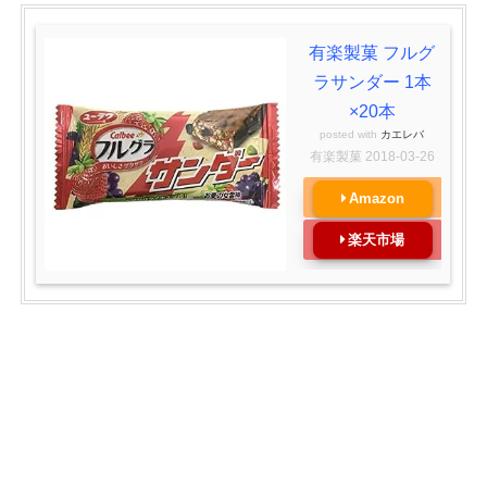
有楽製菓 フルグ
ラサンダー 1本
×20本
posted with
カエレバ
有楽製菓 2018-03-26
Amazon
楽天市場