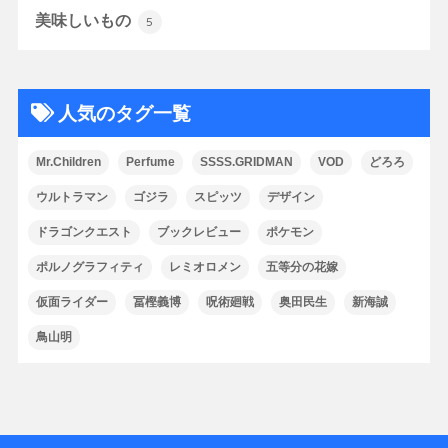
美味しいもの
5
人気のタグ一覧
Mr.Children
Perfume
SSSS.GRIDMAN
VOD
どろろ
ウルトラマン
ゴジラ
スピッツ
デザイン
ドラゴンクエスト
ブックレビュー
ポケモン
ポルノグラフィティ
レミオロメン
五等分の花嫁
仮面ライダー
冨樫義博
呪術廻戦
奥田民生
新海誠
鳥山明