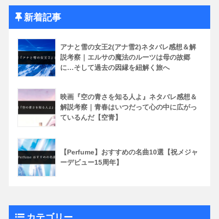
新着記事
アナと雪の女王2(アナ雪2)ネタバレ感想＆解
説考察｜エルサの魔法のルーツは母の故郷
に…そして過去の因縁を紐解く旅へ
映画『空の青さを知る人よ』ネタバレ感想＆
解説考察｜青春はいつだって心の中に広がっ
ているんだ【空青】
【Perfume】おすすめの名曲10選【祝メジャ
ーデビュー15周年】
カテゴリー