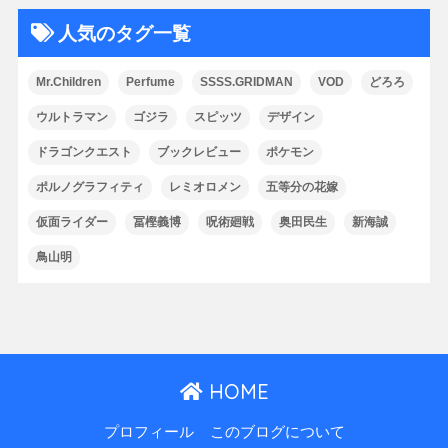
人気のタグ一覧
Mr.Children
Perfume
SSSS.GRIDMAN
VOD
どろろ
ウルトラマン
ゴジラ
スピッツ
デザイン
ドラゴンクエスト
ブックレビュー
ポケモン
ポルノグラフィティ
レミオロメン
五等分の花嫁
仮面ライダー
冨樫義博
呪術廻戦
奥田民生
新海誠
鳥山明
HOME
プロフィール
このブログについて