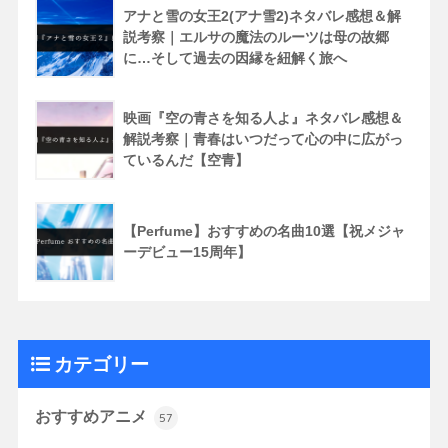
アナと雪の女王2(アナ雪2)ネタバレ感想＆解
説考察｜エルサの魔法のルーツは母の故郷
に…そして過去の因縁を紐解く旅へ
映画『空の青さを知る人よ』ネタバレ感想＆
解説考察｜青春はいつだって心の中に広がっ
ているんだ【空青】
【Perfume】おすすめの名曲10選【祝メジャ
ーデビュー15周年】
カテゴリー
おすすめアニメ
57